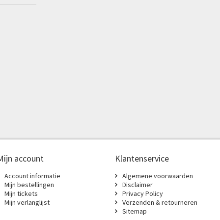
Mijn account
Klantenservice
Account informatie
Algemene voorwaarden
Mijn bestellingen
Disclaimer
Mijn tickets
Privacy Policy
Mijn verlanglijst
Verzenden & retourneren
Sitemap