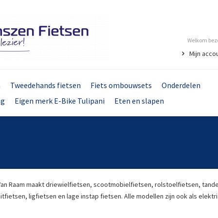
Welkom bezo
Mijn acco
n
Tweedehands fietsen
Fiets ombouwsets
Onderdelen
ng
Eigen merk E-Bike Tulipani
Eten en slapen
Van Raam maakt driewielfietsen, scootmobielfietsen, rolstoelfietsen, tand
itfietsen, ligfietsen en lage instap fietsen. Alle modellen zijn ook als elektr