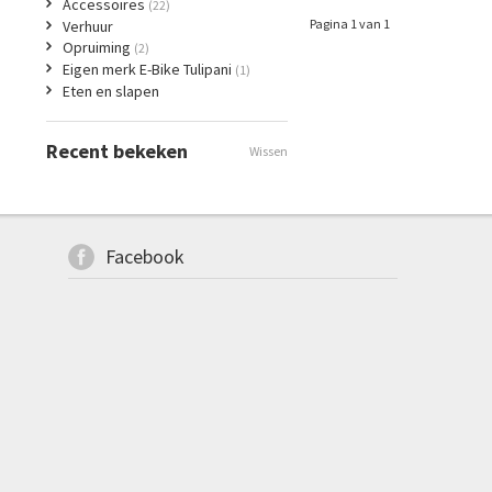
Accessoires
(22)
Pagina 1 van 1
Verhuur
Opruiming
(2)
Eigen merk E-Bike Tulipani
(1)
Eten en slapen
Recent bekeken
Wissen
Facebook