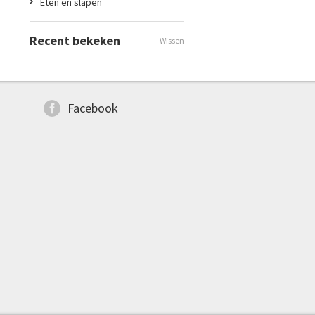
Eten en slapen
Recent bekeken
Wissen
Facebook