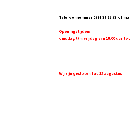
Telefoonnummer 0591 36 25 53 of mai
Openingstijden:
dinsdag t/m vrijdag van 10.00 uur tot 
Wij zijn gesloten tot 12 augustus.