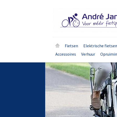
Fietsen
Elektrische fietse
Accessoires
Verhuur
Opruimi