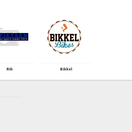
Rih
Bikkel