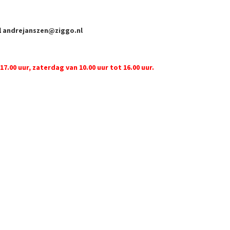
l
andrejanszen@ziggo.nl
17.00 uur, zaterdag van 10.00 uur tot 16.00 uur.