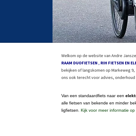
Welkom op de website van Andre Janszen 
RAAM DUOFIETSEN
,
RIH FIETSEN EN E
bekijken of langskomen op Markeweg 9, 7
ons ook terecht voor advies, onderhoud e
Van een standaardfiets naar een
elekt
alle fietsen van bekende en minder be
ligfietsen
. Kijk voor meer informatie op