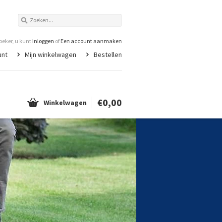
eker, u kunt
Inloggen
of
Een account aanmaken
unt
Mijn winkelwagen
Bestellen
€0,00
Winkelwagen