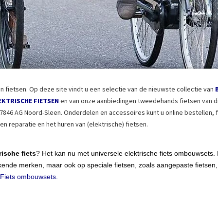
fietsen. Op deze site vindt u een selectie van de nieuwste collectie van
LEKTRISCHE FIETSEN
en van onze aanbiedingen tweedehands fietsen van di
846 AG Noord-Sleen. Onderdelen en accessoires kunt u online bestellen, fi
n reparatie en het huren van (elektrische) fietsen.
rische fiets
? Het kan nu met universele elektrische fiets ombouwsets
kende merken, maar ook op speciale fietsen, zoals aangepaste fietsen, 
Fiets ombouwsets.