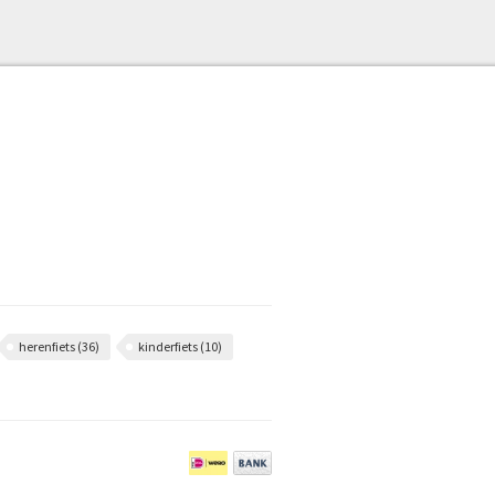
herenfiets
(36)
kinderfiets
(10)