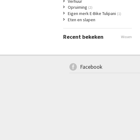
Verhuur
Opruiming
(2)
Eigen merk E-Bike Tulipani
(1)
Eten en slapen
Recent bekeken
Wissen
Facebook