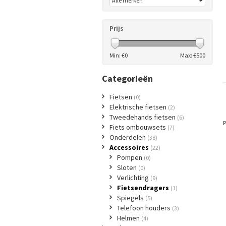
Prijs
Min: €
0
Max: €
500
Categorieën
Fietsen
(0)
Elektrische fietsen
(2)
Tweedehands fietsen
(6)
P
Fiets ombouwsets
(7)
Onderdelen
(38)
Accessoires
(22)
Pompen
(0)
Sloten
(0)
Verlichting
(9)
Fietsendragers
(1)
Spiegels
(5)
Telefoon houders
(3)
Helmen
(4)