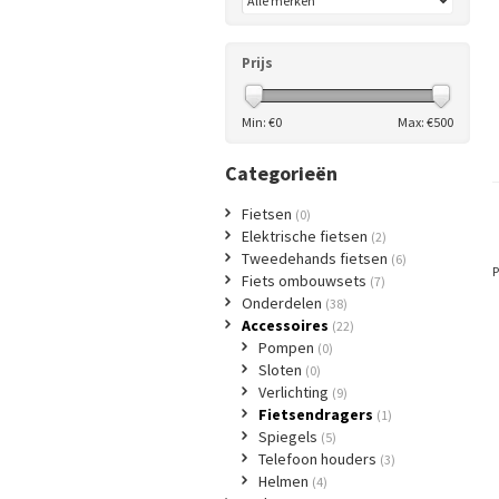
Prijs
Min: €
0
Max: €
500
Categorieën
Fietsen
(0)
Elektrische fietsen
(2)
Tweedehands fietsen
(6)
P
Fiets ombouwsets
(7)
Onderdelen
(38)
Accessoires
(22)
Pompen
(0)
Sloten
(0)
Verlichting
(9)
Fietsendragers
(1)
Spiegels
(5)
Telefoon houders
(3)
Helmen
(4)