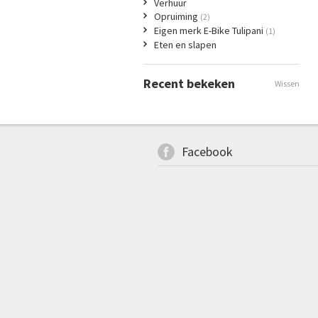
Verhuur
Opruiming
(2)
Eigen merk E-Bike Tulipani
(1)
Eten en slapen
Recent bekeken
Wissen
Facebook