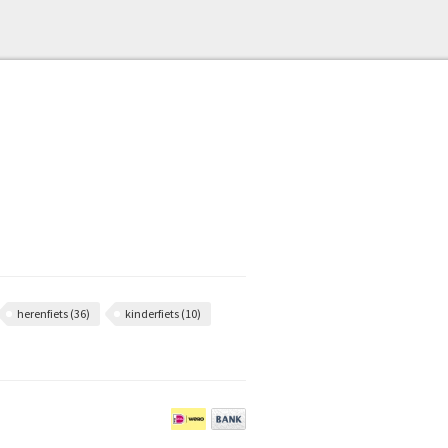
herenfiets
(36)
kinderfiets
(10)