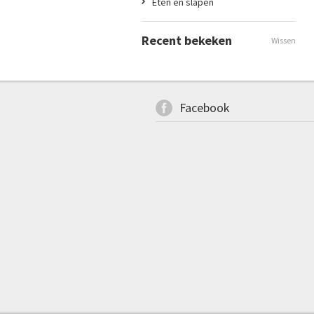
Eten en slapen
Recent bekeken
Wissen
Facebook