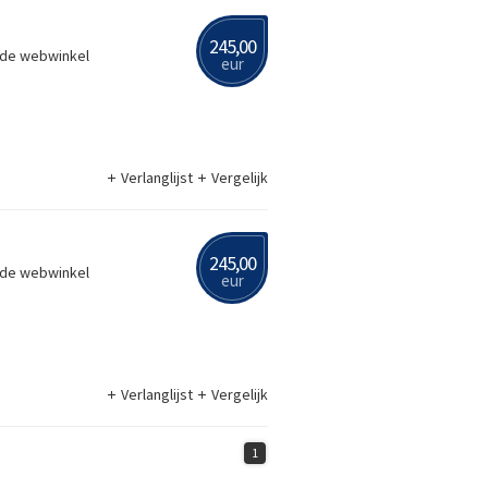
245,00
a de webwinkel
eur
Verlanglijst
Vergelijk
245,00
a de webwinkel
eur
Verlanglijst
Vergelijk
1