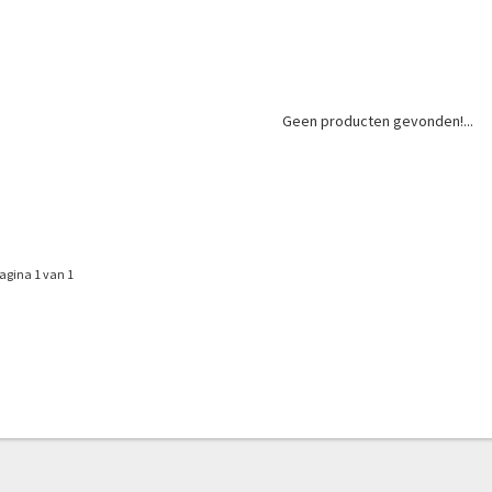
Geen producten gevonden!...
agina 1 van 1