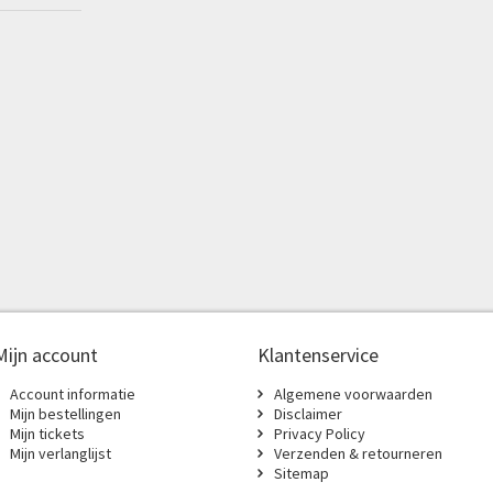
Mijn account
Klantenservice
Account informatie
Algemene voorwaarden
Mijn bestellingen
Disclaimer
Mijn tickets
Privacy Policy
Mijn verlanglijst
Verzenden & retourneren
Sitemap