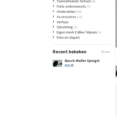
Tweedehands fietsen
(6)
Fiets ombouwsets
(7)
Onderdelen
(38)
Accessoires
(22)
Verhuur
Opruiming
(2)
Eigen merk E-Bike Tulipani
(1)
Eten en slapen
Recent bekeken
Wissen
Busch-Muller Spiegel
€19,95