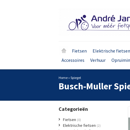
Fietsen
Elektrische fietse
Accessoires
Verhuur
Opruimi
Home
»
Spiegel
Busch-Muller
Spi
Categorieën
Fietsen
(0)
Elektrische fietsen
(2)