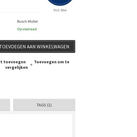
Incl. btw
Busch-Muller
Op voorraad
TOEVOEGEN AAN WINKELWAGEN
jst toevoegen
Toevoegen om te
vergelijken
TAGS (1)