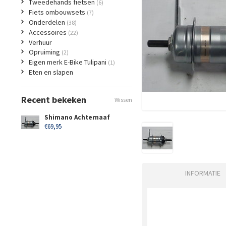
Tweedehands fietsen
(6)
Fiets ombouwsets
(7)
Onderdelen
(38)
Accessoires
(22)
Verhuur
Opruiming
(2)
Eigen merk E-Bike Tulipani
(1)
Eten en slapen
Recent bekeken
Wissen
Shimano Achternaaf
€69,95
INFORMATIE