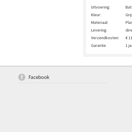
Uitvoering:
Batt
Kleur:
Grij
Materiaal:
Pla
Levering:
dir
Verzendkosten:
€ 1
Garantie
1 ja
Facebook