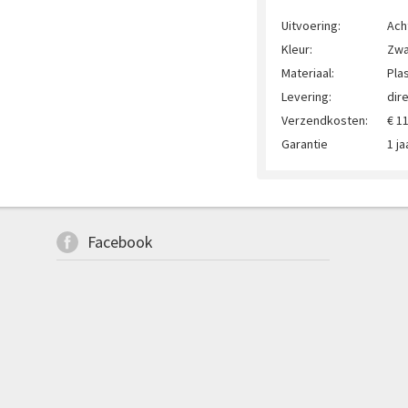
Uitvoering:
Ach
Kleur:
Zwa
Materiaal:
Plas
Levering:
dir
Verzendkosten:
€ 1
Garantie
1 ja
Facebook