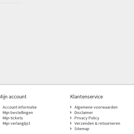
Mijn account
Klantenservice
Account informatie
Algemene voorwaarden
Mijn bestellingen
Disclaimer
Mijn tickets
Privacy Policy
Mijn verlanglijst
Verzenden & retourneren
Sitemap