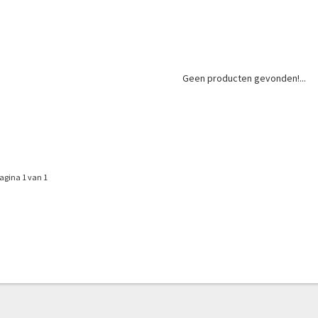
Geen producten gevonden!...
agina 1 van 1