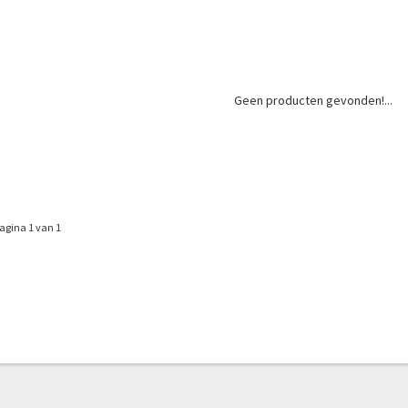
Geen producten gevonden!...
agina 1 van 1