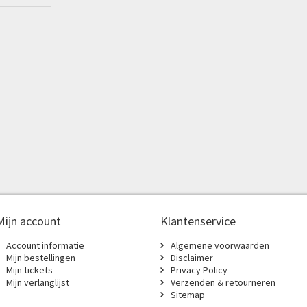
Mijn account
Klantenservice
Account informatie
Algemene voorwaarden
Mijn bestellingen
Disclaimer
Mijn tickets
Privacy Policy
Mijn verlanglijst
Verzenden & retourneren
Sitemap