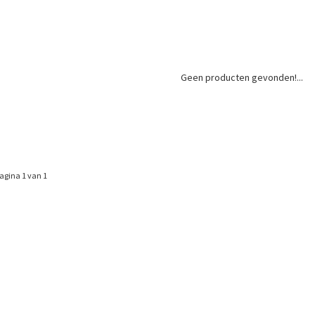
Geen producten gevonden!...
agina 1 van 1