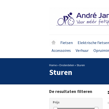
Fietsen
Elektrische fietse
Accessoires
Verhuur
Opruimi
Home
»
Onderdelen
»
Sturen
Sturen
De resultaten filteren
Prijs
0