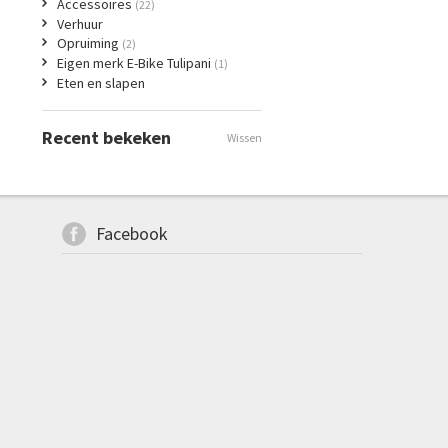
Accessoires
(22)
Verhuur
Opruiming
(2)
Eigen merk E-Bike Tulipani
(1)
Eten en slapen
Recent bekeken
Wissen
Facebook