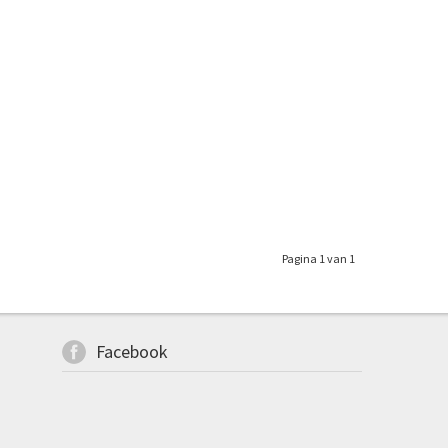
Pagina 1 van 1
Facebook