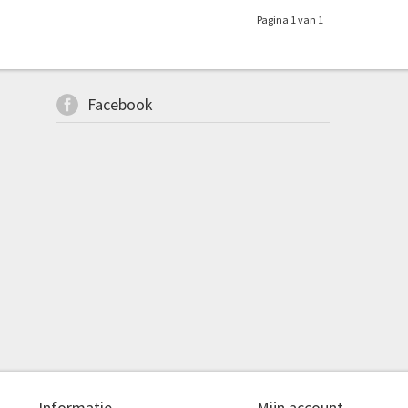
Pagina 1 van 1
Facebook
Informatie
Mijn account