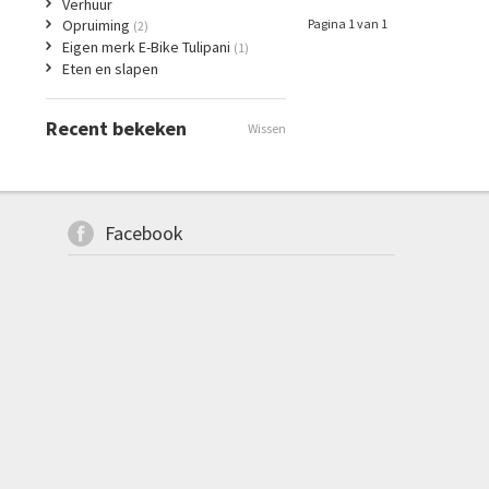
Verhuur
Opruiming
Pagina 1 van 1
(2)
Eigen merk E-Bike Tulipani
(1)
Eten en slapen
Recent bekeken
Wissen
Facebook