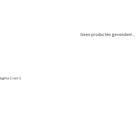
Geen producten gevonden!...
agina 1 van 1